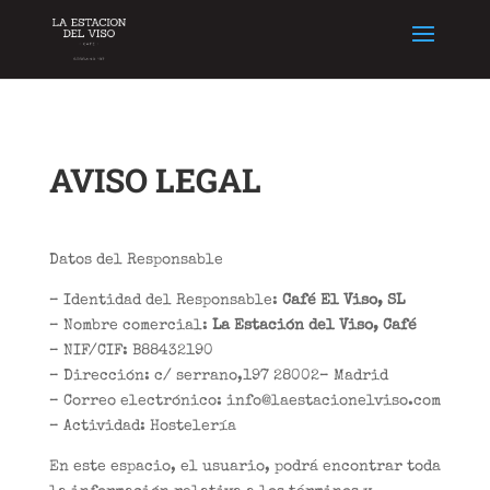
AVISO LEGAL
Datos del Responsable
– Identidad del Responsable:
Café El Viso, SL
– Nombre comercial:
La Estación del Viso, Café
– NIF/CIF: B88432190
– Dirección: c/ serrano,197 28002– Madrid
– Correo electrónico: info@laestacionelviso.com
– Actividad: Hostelería
En este espacio, el usuario, podrá encontrar toda