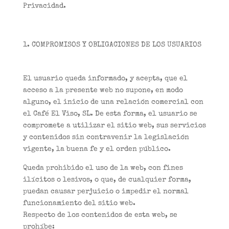
Privacidad.
COMPROMISOS Y OBLIGACIONES DE LOS USUARIOS
El usuario queda informado, y acepta, que el
acceso a la presente web no supone, en modo
alguno, el inicio de una relación comercial con
el Café El Viso, SL. De esta forma, el usuario se
compromete a utilizar el sitio web, sus servicios
y contenidos sin contravenir la legislación
vigente, la buena fe y el orden público.
Queda prohibido el uso de la web, con fines
ilícitos o lesivos, o que, de cualquier forma,
puedan causar perjuicio o impedir el normal
funcionamiento del sitio web.
Respecto de los contenidos de esta web, se
prohíbe: